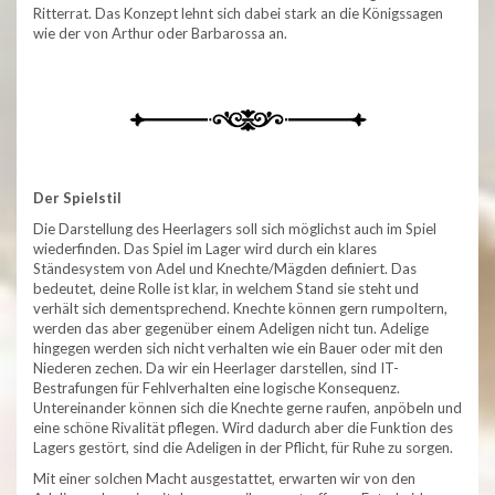
Ritterrat. Das Konzept lehnt sich dabei stark an die Königssagen
wie der von Arthur oder Barbarossa an.
Der Spielstil
Die Darstellung des Heerlagers soll sich möglichst auch im Spiel
wiederfinden. Das Spiel im Lager wird durch ein klares
Ständesystem von Adel und Knechte/Mägden definiert. Das
bedeutet, deine Rolle ist klar, in welchem Stand sie steht und
verhält sich dementsprechend. Knechte können gern rumpoltern,
werden das aber gegenüber einem Adeligen nicht tun. Adelige
hingegen werden sich nicht verhalten wie ein Bauer oder mit den
Niederen zechen. Da wir ein Heerlager darstellen, sind IT-
Bestrafungen für Fehlverhalten eine logische Konsequenz.
Untereinander können sich die Knechte gerne raufen, anpöbeln und
eine schöne Rivalität pflegen. Wird dadurch aber die Funktion des
Lagers gestört, sind die Adeligen in der Pflicht, für Ruhe zu sorgen.
Mit einer solchen Macht ausgestattet, erwarten wir von den