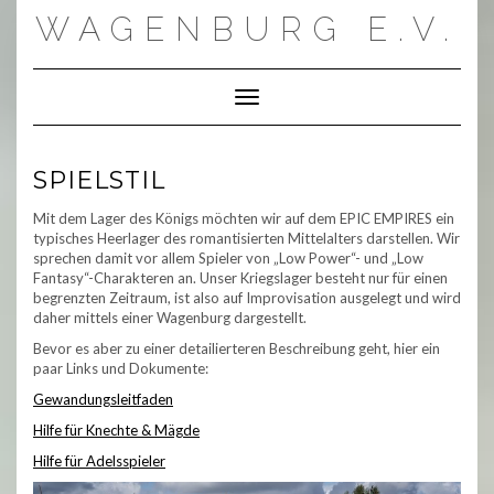
Skip
WAGENBURG E.V.
to
content
Toggle Navigation
SPIELSTIL
Mit dem Lager des Königs möchten wir auf dem EPIC EMPIRES ein
typisches Heerlager des romantisierten Mittelalters darstellen. Wir
sprechen damit vor allem Spieler von „Low Power“- und „Low
Fantasy“-Charakteren an. Unser Kriegslager besteht nur für einen
begrenzten Zeitraum, ist also auf Improvisation ausgelegt und wird
daher mittels einer Wagenburg dargestellt.
Bevor es aber zu einer detailierteren Beschreibung geht, hier ein
paar Links und Dokumente:
Gewandungsleitfaden
Hilfe für Knechte & Mägde
Hilfe für Adelsspieler