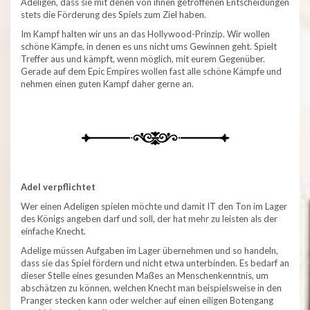
Adeligen, dass sie mit denen von ihnen getroffenen Entscheidungen
stets die Förderung des Spiels zum Ziel haben.
Im Kampf halten wir uns an das Hollywood-Prinzip. Wir wollen
schöne Kämpfe, in denen es uns nicht ums Gewinnen geht. Spielt
Treffer aus und kämpft, wenn möglich, mit eurem Gegenüber.
Gerade auf dem Epic Empires wollen fast alle schöne Kämpfe und
nehmen einen guten Kampf daher gerne an.
Adel verpflichtet
Wer einen Adeligen spielen möchte und damit IT den Ton im Lager
des Königs angeben darf und soll, der hat mehr zu leisten als der
einfache Knecht.
Adelige müssen Aufgaben im Lager übernehmen und so handeln,
dass sie das Spiel fördern und nicht etwa unterbinden. Es bedarf an
dieser Stelle eines gesunden Maßes an Menschenkenntnis, um
abschätzen zu können, welchen Knecht man beispielsweise in den
Pranger stecken kann oder welcher auf einen eiligen Botengang