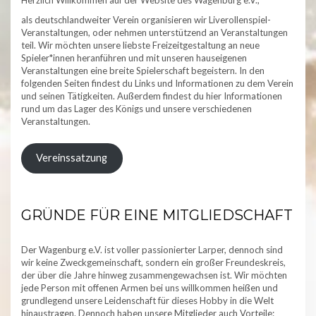
als deutschlandweiter Verein organisieren wir Liverollenspiel-
Veranstaltungen, oder nehmen unterstützend an Veranstaltungen
teil. Wir möchten unsere liebste Freizeitgestaltung an neue
Spieler*innen heranführen und mit unseren hauseigenen
Veranstaltungen eine breite Spielerschaft begeistern. In den
folgenden Seiten findest du Links und Informationen zu dem Verein
und seinen Tätigkeiten. Außerdem findest du hier Informationen
rund um das Lager des Königs und unsere verschiedenen
Veranstaltungen.
Vereinssatzung
GRÜNDE FÜR EINE MITGLIEDSCHAFT
Der Wagenburg e.V. ist voller passionierter Larper, dennoch sind
wir keine Zweckgemeinschaft, sondern ein großer Freundeskreis,
der über die Jahre hinweg zusammengewachsen ist. Wir möchten
jede Person mit offenen Armen bei uns willkommen heißen und
grundlegend unsere Leidenschaft für dieses Hobby in die Welt
hinaustragen. Dennoch haben unsere Mitglieder auch Vorteile: