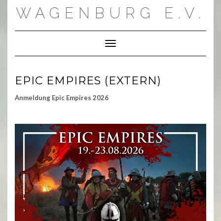
Skip
WAGENBURG E.V.
to
content
Toggle Navigation
EPIC EMPIRES (EXTERN)
Anmeldung Epic Empires 2026