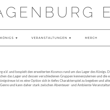
GENBURG E
 KÖNIGS
VERANSTALTUNGEN
MERCH
rg e.V. und bespielt den erweiterten Kosmos rund um das Lager des Königs. D
lichen das Lager und dessen verschiedenen Gruppen kennenzulernen und die e
nigstreue ist es eine Option sich in tiefes Charakterspiel zu begeben und alt
em Genre und kann daher stark zwischen Abenteuer- und Ambiente-Veranstaltu