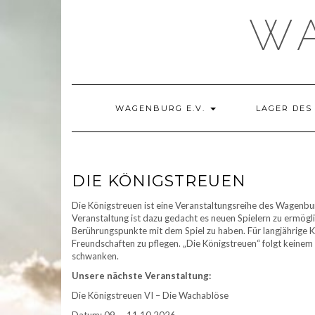
Skip
WA
to
content
WAGENBURG E.V.
LAGER DES
DIE KÖNIGSTREUEN
Die Königstreuen ist eine Veranstaltungsreihe des Wagenbu
Veranstaltung ist dazu gedacht es neuen Spielern zu ermög
Berührungspunkte mit dem Spiel zu haben. Für langjährige Kö
Freundschaften zu pflegen. „Die Königstreuen“ folgt kein
schwanken.
Unsere nächste Veranstaltung:
Die Königstreuen VI – Die Wachablöse