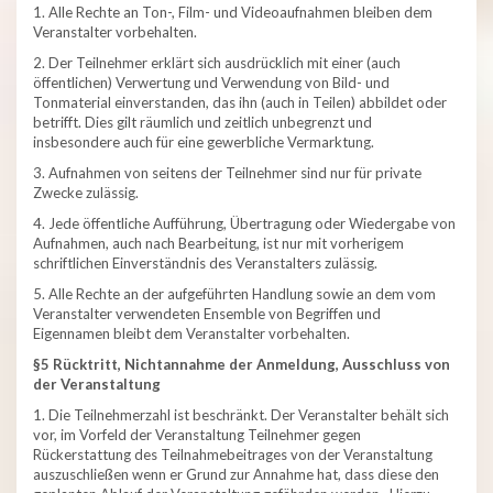
1. Alle Rechte an Ton-, Film- und Videoaufnahmen bleiben dem
Veranstalter vorbehalten.
2. Der Teilnehmer erklärt sich ausdrücklich mit einer (auch
öffentlichen) Verwertung und Verwendung von Bild- und
Tonmaterial einverstanden, das ihn (auch in Teilen) abbildet oder
betrifft. Dies gilt räumlich und zeitlich unbegrenzt und
insbesondere auch für eine gewerbliche Vermarktung.
3. Aufnahmen von seitens der Teilnehmer sind nur für private
Zwecke zulässig.
4. Jede öffentliche Aufführung, Übertragung oder Wiedergabe von
Aufnahmen, auch nach Bearbeitung, ist nur mit vorherigem
schriftlichen Einverständnis des Veranstalters zulässig.
5. Alle Rechte an der aufgeführten Handlung sowie an dem vom
Veranstalter verwendeten Ensemble von Begriffen und
Eigennamen bleibt dem Veranstalter vorbehalten.
§5 Rücktritt, Nichtannahme der Anmeldung, Ausschluss von
der Veranstaltung
1. Die Teilnehmerzahl ist beschränkt. Der Veranstalter behält sich
vor, im Vorfeld der Veranstaltung Teilnehmer gegen
Rückerstattung des Teilnahmebeitrages von der Veranstaltung
auszuschließen wenn er Grund zur Annahme hat, dass diese den