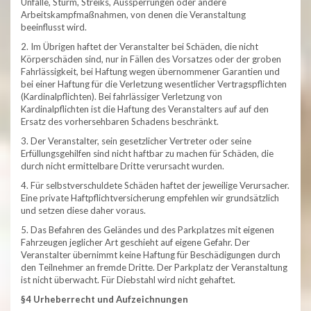
Unfälle, Sturm, Streiks, Aussperrungen oder andere
Arbeitskampfmaßnahmen, von denen die Veranstaltung
beeinflusst wird.
2. Im Übrigen haftet der Veranstalter bei Schäden, die nicht
Körperschäden sind, nur in Fällen des Vorsatzes oder der groben
Fahrlässigkeit, bei Haftung wegen übernommener Garantien und
bei einer Haftung für die Verletzung wesentlicher Vertragspflichten
(Kardinalpflichten). Bei fahrlässiger Verletzung von
Kardinalpflichten ist die Haftung des Veranstalters auf auf den
Ersatz des vorhersehbaren Schadens beschränkt.
3. Der Veranstalter, sein gesetzlicher Vertreter oder seine
Erfüllungsgehilfen sind nicht haftbar zu machen für Schäden, die
durch nicht ermittelbare Dritte verursacht wurden.
4. Für selbstverschuldete Schäden haftet der jeweilige Verursacher.
Eine private Haftpflichtversicherung empfehlen wir grundsätzlich
und setzen diese daher voraus.
5. Das Befahren des Geländes und des Parkplatzes mit eigenen
Fahrzeugen jeglicher Art geschieht auf eigene Gefahr. Der
Veranstalter übernimmt keine Haftung für Beschädigungen durch
den Teilnehmer an fremde Dritte. Der Parkplatz der Veranstaltung
ist nicht überwacht. Für Diebstahl wird nicht gehaftet.
§4 Urheberrecht und Aufzeichnungen