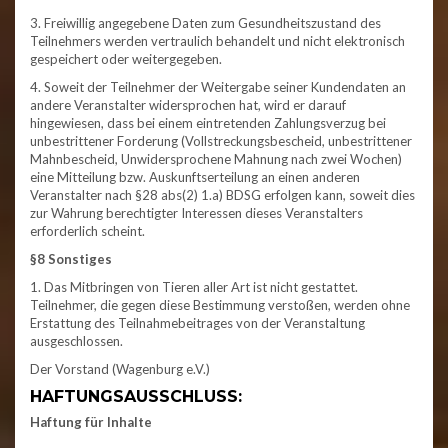
3. Freiwillig angegebene Daten zum Gesundheitszustand des
Teilnehmers werden vertraulich behandelt und nicht elektronisch
gespeichert oder weitergegeben.
4. Soweit der Teilnehmer der Weitergabe seiner Kundendaten an
andere Veranstalter widersprochen hat, wird er darauf
hingewiesen, dass bei einem eintretenden Zahlungsverzug bei
unbestrittener Forderung (Vollstreckungsbescheid, unbestrittener
Mahnbescheid, Unwidersprochene Mahnung nach zwei Wochen)
eine Mitteilung bzw. Auskunftserteilung an einen anderen
Veranstalter nach §28 abs(2) 1.a) BDSG erfolgen kann, soweit dies
zur Wahrung berechtigter Interessen dieses Veranstalters
erforderlich scheint.
§8 Sonstiges
1. Das Mitbringen von Tieren aller Art ist nicht gestattet.
Teilnehmer, die gegen diese Bestimmung verstoßen, werden ohne
Erstattung des Teilnahmebeitrages von der Veranstaltung
ausgeschlossen.
Der Vorstand (Wagenburg e.V.)
HAFTUNGSAUSSCHLUSS:
Haftung für Inhalte