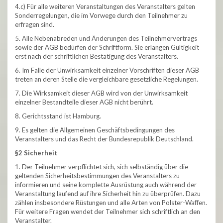
4.c) Für alle weiteren Veranstaltungen des Veranstalters gelten
Sonderregelungen, die im Vorwege durch den Teilnehmer zu
erfragen sind.
5. Alle Nebenabreden und Änderungen des Teilnehmervertrags
sowie der AGB bedürfen der Schriftform. Sie erlangen Gültigkeit
erst nach der schriftlichen Bestätigung des Veranstalters.
6. Im Falle der Unwirksamkeit einzelner Vorschriften dieser AGB
treten an deren Stelle die vergleichbare gesetzliche Regelungen.
7. Die Wirksamkeit dieser AGB wird von der Unwirksamkeit
einzelner Bestandteile dieser AGB nicht berührt.
8. Gerichtsstand ist Hamburg.
9. Es gelten die Allgemeinen Geschäftsbedingungen des
Veranstalters und das Recht der Bundesrepublik Deutschland.
§2 Sicherheit
1. Der Teilnehmer verpflichtet sich, sich selbständig über die
geltenden Sicherheitsbestimmungen des Veranstalters zu
informieren und seine komplette Ausrüstung auch während der
Veranstaltung laufend auf ihre Sicherheit hin zu überprüfen. Dazu
zählen insbesondere Rüstungen und alle Arten von Polster-Waffen.
Für weitere Fragen wendet der Teilnehmer sich schriftlich an den
Veranstalter.