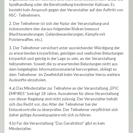
Spielhandlung oder die Bereitstellung bestimmter Kulissen. Es
besteht kein Anspruch gegen den Veranstalter auf den Auftritt von
NSC- Teilnehmern.
2. Der Teilnehmer ist sich der Natur der Veranstaltung und
insbesondere den daraus folgenden Risiken bewusst
(Nachtwanderungen, Geländewanderungen, Kämpfe mit
Polsterwaffen, etc.).
3. Der Teilnehmer versichert unter ausreichender Würdigung der
zu erwartenden körperlichen, geistigen und seelischen Belastungen
körperlich und geistig in der Lage zu sein, an der Veranstaltung
teilzunehmen. Soweit die zu erwartenden Belastungen nicht aus
dem beigelegten Informationsmaterial hervorgehen, obliegt es
dem Teilnehmer im Zweifelsfall beim Veranstalter hierzu weitere
Auskünfte einzuholen.
4.a) Das Mindestalter zur Teilnahme an der Veranstaltung „EPIC
EMPIRES“ beträgt 18 Jahre. Ausnahmen für diese Veranstaltung
von dieser Regelung sind nicht zulässig. Der Veranstalter behält
sich das Recht vor, das Alter der Teilnehmer bei der
Einlasskontrolle zu überprüfen. Der Teilnehmer verpflichtet sich
daher gültige Ausweispapiere mit sich zu führen.
4.b) Für die Veranstaltung “Das Geraltsfest” gibt es kein
Mindestalter.