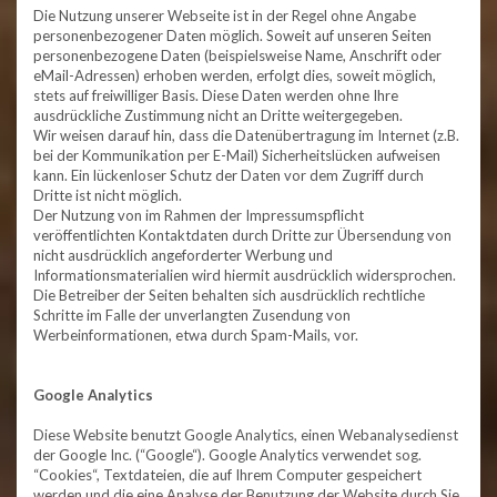
Die Nutzung unserer Webseite ist in der Regel ohne Angabe
personenbezogener Daten möglich. Soweit auf unseren Seiten
personenbezogene Daten (beispielsweise Name, Anschrift oder
eMail-Adressen) erhoben werden, erfolgt dies, soweit möglich,
stets auf freiwilliger Basis. Diese Daten werden ohne Ihre
ausdrückliche Zustimmung nicht an Dritte weitergegeben.
Wir weisen darauf hin, dass die Datenübertragung im Internet (z.B.
bei der Kommunikation per E-Mail) Sicherheitslücken aufweisen
kann. Ein lückenloser Schutz der Daten vor dem Zugriff durch
Dritte ist nicht möglich.
Der Nutzung von im Rahmen der Impressumspflicht
veröffentlichten Kontaktdaten durch Dritte zur Übersendung von
nicht ausdrücklich angeforderter Werbung und
Informationsmaterialien wird hiermit ausdrücklich widersprochen.
Die Betreiber der Seiten behalten sich ausdrücklich rechtliche
Schritte im Falle der unverlangten Zusendung von
Werbeinformationen, etwa durch Spam-Mails, vor.
Google Analytics
Diese Website benutzt Google Analytics, einen Webanalysedienst
der Google Inc. (“Google“). Google Analytics verwendet sog.
“Cookies“, Textdateien, die auf Ihrem Computer gespeichert
werden und die eine Analyse der Benutzung der Website durch Sie