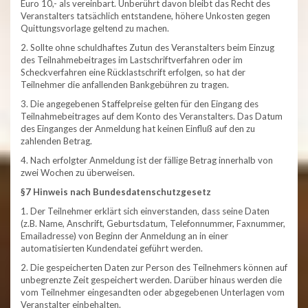
Euro 10,- als vereinbart. Unberührt davon bleibt das Recht des
Veranstalters tatsächlich entstandene, höhere Unkosten gegen
Quittungsvorlage geltend zu machen.
2. Sollte ohne schuldhaftes Zutun des Veranstalters beim Einzug
des Teilnahmebeitrages im Lastschriftverfahren oder im
Scheckverfahren eine Rücklastschrift erfolgen, so hat der
Teilnehmer die anfallenden Bankgebühren zu tragen.
3. Die angegebenen Staffelpreise gelten für den Eingang des
Teilnahmebeitrages auf dem Konto des Veranstalters. Das Datum
des Einganges der Anmeldung hat keinen Einfluß auf den zu
zahlenden Betrag.
4. Nach erfolgter Anmeldung ist der fällige Betrag innerhalb von
zwei Wochen zu überweisen.
§7 Hinweis nach Bundesdatenschutzgesetz
1. Der Teilnehmer erklärt sich einverstanden, dass seine Daten
(z.B. Name, Anschrift, Geburtsdatum, Telefonnummer, Faxnummer,
Emailadresse) von Beginn der Anmeldung an in einer
automatisierten Kundendatei geführt werden.
2. Die gespeicherten Daten zur Person des Teilnehmers können auf
unbegrenzte Zeit gespeichert werden. Darüber hinaus werden die
vom Teilnehmer eingesandten oder abgegebenen Unterlagen vom
Veranstalter einbehalten.