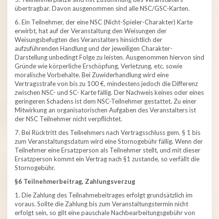
übertragbar. Davon ausgenommen sind alle NSC/GSC-Karten.
6. Ein Teilnehmer, der eine NSC (Nicht-Spieler-Charakter) Karte
erwirbt, hat auf der Veranstaltung den Weisungen der
Weisungsbefugten des Veranstalters hinsichtlich der
aufzuführenden Handlung und der jeweiligen Charakter-
Darstellung unbedingt Folge zu leisten. Ausgenommen hiervon sind
Gründe wie körperliche Erschöpfung, Verletzung, etc. sowie
moralische Vorbehalte. Bei Zuwiderhandlung wird eine
Vertragsstrafe von bis zu 100 €, mindestens jedoch die Differenz
zwischen NSC- und SC- Karte fällig. Der Nachweis keines oder eines
geringeren Schadens ist dem NSC-Teilnehmer gestattet. Zu einer
Mitwirkung an organisatorischen Aufgaben des Veranstalters ist
der NSC Teilnehmer nicht verpflichtet.
7. Bei Rücktritt des Teilnehmers nach Vertragsschluss gem. § 1 bis
zum Veranstaltungsdatum wird eine Stornogebühr fällig. Wenn der
Teilnehmer eine Ersatzperson als Teilnehmer stellt, und mit dieser
Ersatzperson kommt ein Vertrag nach §1 zustande, so verfällt die
Stornogebühr.
§6 Teilnehmerbeitrag, Zahlungsverzug
1. Die Zahlung des Teilnahmebeitrages erfolgt grundsätzlich im
voraus. Sollte die Zahlung bis zum Veranstaltungstermin nicht
erfolgt sein, so gilt eine pauschale Nachbearbeitungsgebühr von