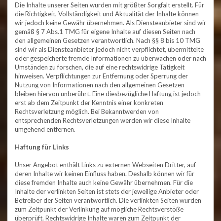
Die Inhalte unserer Seiten wurden mit größter Sorgfalt erstellt. Für
die Richtigkeit, Vollständigkeit und Aktualität der Inhalte können
wir jedoch keine Gewähr übernehmen. Als Diensteanbieter sind wir
gemäß § 7 Abs.1 TMG für eigene Inhalte auf diesen Seiten nach
den allgemeinen Gesetzen verantwortlich. Nach §§ 8 bis 10 TMG
sind wir als Diensteanbieter jedoch nicht verpflichtet, übermittelte
oder gespeicherte fremde Informationen zu überwachen oder nach
Umständen zu forschen, die auf eine rechtswidrige Tätigkeit
hinweisen. Verpflichtungen zur Entfernung oder Sperrung der
Nutzung von Informationen nach den allgemeinen Gesetzen
bleiben hiervon unberührt. Eine diesbezügliche Haftung ist jedoch
erst ab dem Zeitpunkt der Kenntnis einer konkreten
Rechtsverletzung möglich. Bei Bekanntwerden von
entsprechenden Rechtsverletzungen werden wir diese Inhalte
umgehend entfernen.
Haftung für Links
Unser Angebot enthält Links zu externen Webseiten Dritter, auf
deren Inhalte wir keinen Einfluss haben. Deshalb können wir für
diese fremden Inhalte auch keine Gewähr übernehmen. Für die
Inhalte der verlinkten Seiten ist stets der jeweilige Anbieter oder
Betreiber der Seiten verantwortlich. Die verlinkten Seiten wurden
zum Zeitpunkt der Verlinkung auf mögliche Rechtsverstöße
überprüft. Rechtswidrige Inhalte waren zum Zeitpunkt der