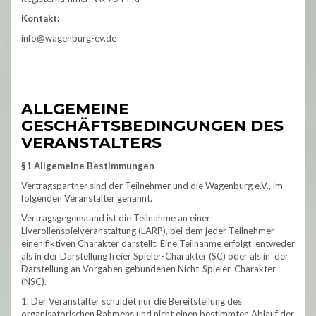
Kontakt:
info@wagenburg-ev.de
ALLGEMEINE
GESCHÄFTSBEDINGUNGEN DES
VERANSTALTERS
§1 Allgemeine Bestimmungen
Vertragspartner sind der Teilnehmer und die Wagenburg e.V., im
folgenden Veranstalter genannt.
Vertragsgegenstand ist die Teilnahme an einer
Liverollenspielveranstaltung (LARP), bei dem jeder Teilnehmer
einen fiktiven Charakter darstellt. Eine Teilnahme erfolgt entweder
als in der Darstellung freier Spieler-Charakter (SC) oder als in der
Darstellung an Vorgaben gebundenen Nicht-Spieler-Charakter
(NSC).
1. Der Veranstalter schuldet nur die Bereitstellung des
organisatorischen Rahmens und nicht einen bestimmten Ablauf der