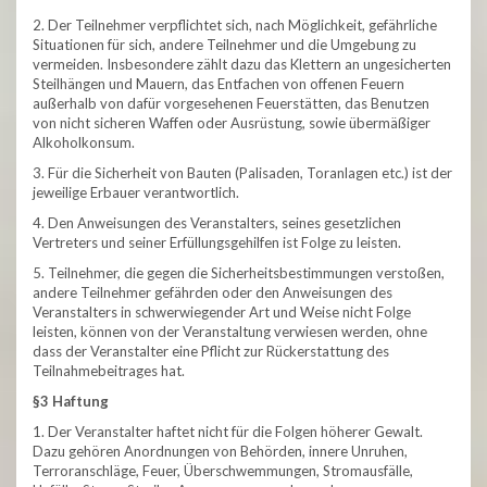
2. Der Teilnehmer verpflichtet sich, nach Möglichkeit, gefährliche
Situationen für sich, andere Teilnehmer und die Umgebung zu
vermeiden. Insbesondere zählt dazu das Klettern an ungesicherten
Steilhängen und Mauern, das Entfachen von offenen Feuern
außerhalb von dafür vorgesehenen Feuerstätten, das Benutzen
von nicht sicheren Waffen oder Ausrüstung, sowie übermäßiger
Alkoholkonsum.
3. Für die Sicherheit von Bauten (Palisaden, Toranlagen etc.) ist der
jeweilige Erbauer verantwortlich.
4. Den Anweisungen des Veranstalters, seines gesetzlichen
Vertreters und seiner Erfüllungsgehilfen ist Folge zu leisten.
5. Teilnehmer, die gegen die Sicherheitsbestimmungen verstoßen,
andere Teilnehmer gefährden oder den Anweisungen des
Veranstalters in schwerwiegender Art und Weise nicht Folge
leisten, können von der Veranstaltung verwiesen werden, ohne
dass der Veranstalter eine Pflicht zur Rückerstattung des
Teilnahmebeitrages hat.
§3 Haftung
1. Der Veranstalter haftet nicht für die Folgen höherer Gewalt.
Dazu gehören Anordnungen von Behörden, innere Unruhen,
Terroranschläge, Feuer, Überschwemmungen, Stromausfälle,